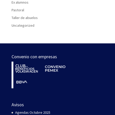
Ex alumnos
Pastoral
Taller de abuelos
Uncategorized
Convenio con empresas
Avisos
Agendas Octubre 2025