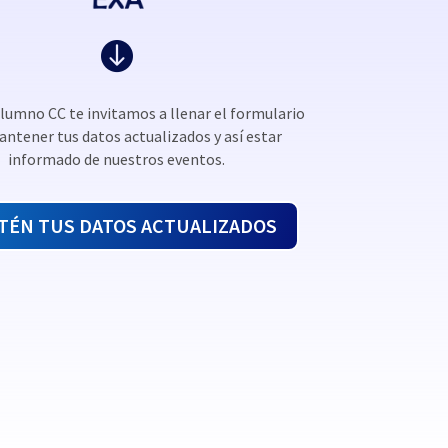

 alumno CC te invitamos a llenar el formulario
ntener tus datos actualizados y así estar
informado de nuestros eventos.
TÉN TUS DATOS ACTUALIZADOS