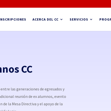
INSCRIPCIONES
ACERCA DEL CC
SERVICIOS
PROG
mnos CC
 entre las generaciones de egresados y
tradicional reunión de ex alumnos, evento
n de la Mesa Directiva y el apoyo de la