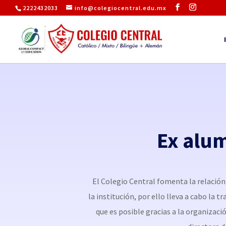
2222432033
info@colegiocentral.edu.mx
Ex alu
El Colegio Central fomenta la relación
la institución, por ello lleva a cabo la 
que es posible gracias a la organizació