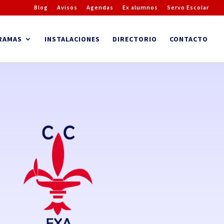
Blog
Avisos
Agendas
Ex alumnos
Servo Escolar
RAMAS
INSTALACIONES
DIRECTORIO
CONTACTO