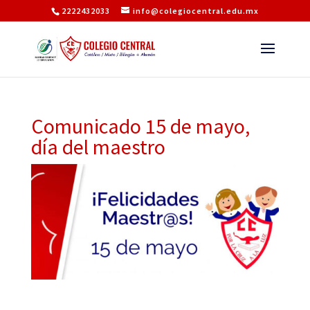
2222432033
info@colegiocentral.edu.mx
Comunicado 15 de mayo,
día del maestro