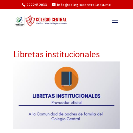
2222432033
info@colegiocentral.edu.mx
Libretas institucionales