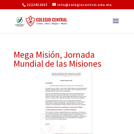
2222432033
info@colegiocentral.edu.mx
Mega Misión, Jornada
Mundial de las Misiones