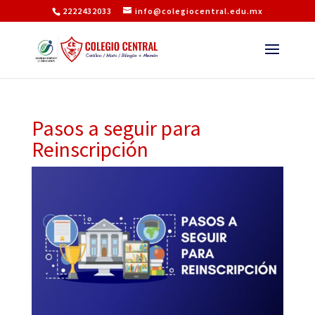
2222432033
info@colegiocentral.edu.mx
Pasos a seguir para
Reinscripción