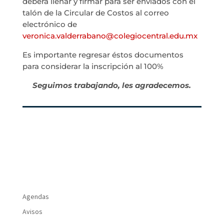
deberá llenar y firmar para ser enviados con el
talón de la Circular de Costos al correo
electrónico de
veronica.valderrabano@colegiocentral.edu.mx
Es importante regresar éstos documentos
para considerar la inscripción al 100%
Seguimos trabajando, les agradecemos.
Agendas
Avisos