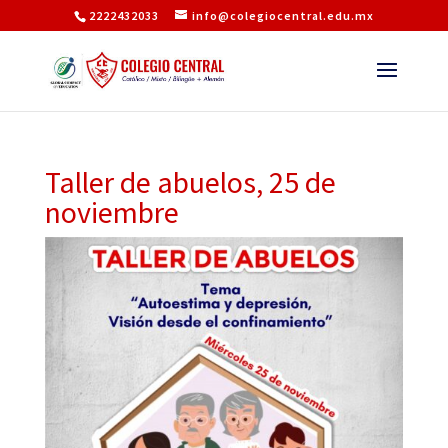
2222432033
info@colegiocentral.edu.mx
Taller de abuelos, 25 de
noviembre